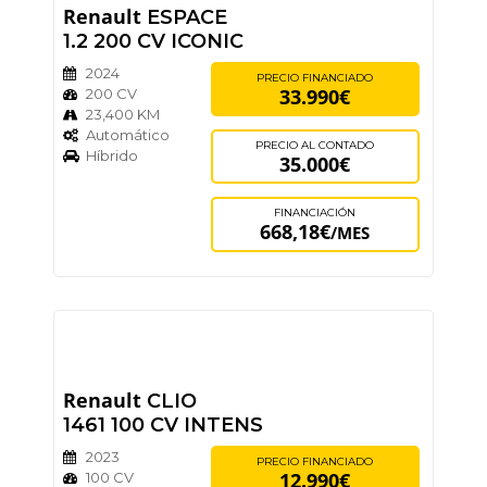
Renault
ESPACE
1.2 200 CV ICONIC
2024
PRECIO FINANCIADO
33.990€
200 CV
23,400 KM
Automático
PRECIO AL CONTADO
Híbrido
35.000€
FINANCIACIÓN
668,18€
/MES
Renault
CLIO
1461 100 CV INTENS
2023
PRECIO FINANCIADO
12.990€
100 CV