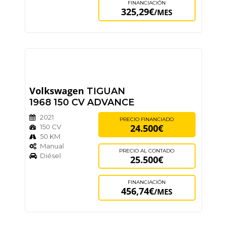
FINANCIACIÓN
325,29€
/MES
Volkswagen
TIGUAN
1968 150 CV ADVANCE
2021
PRECIO FINANCIADO
24.500€
150 CV
50 KM
Manual
PRECIO AL CONTADO
Diésel
25.500€
FINANCIACIÓN
456,74€
/MES