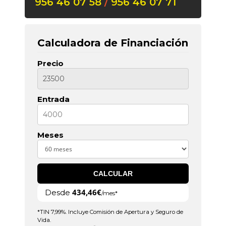
956 46 07 58
/
956 46 07 71
Calculadora de Financiación
Precio
Entrada
Meses
CALCULAR
434,46€
Desde
/mes*
*TIN 7,99%. Incluye Comisión de Apertura y Seguro de
Vida.