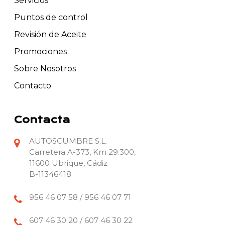
Servicios
Puntos de control
Revisión de Aceite
Promociones
Sobre Nosotros
Contacto
Contacta
AUTOSCUMBRE S.L.
Carretera A-373, Km 29.300,
11600 Ubrique, Cádiz
B-11346418
956 46 07 58 / 956 46 07 71
607 46 30 20 / 607 46 30 22