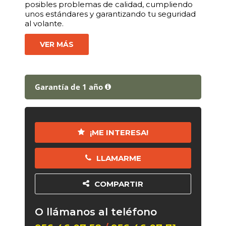
posibles problemas de calidad, cumpliendo
unos estándares y garantizando tu seguridad
al volante.
VER MÁS
Garantía de 1 año
¡ME INTERESA!
LLAMARME
COMPARTIR
O llámanos al teléfono