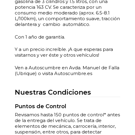
gasolina de 3 cilindros y 1.5 litros, con una
potencia 163 CV. Se caracteriza por un
consumo medio moderado (aprox. 6.5-8.1
L/100km), un comportamiento suave, tracción
delantera y cambio automático.
Con 1 año de garantía.
Y a un precio increíble. ¡A que esperas para
visitarnos y ver éste y otros vehículos!
Ven a Autoscumbre en Avda. Manuel de Falla
(Ubrique) o visita Autoscumbre.es
Nuestras Condiciones
Puntos de Control
Revisamos hasta 150 puntos de control* antes
de la entrega del vehículo. Se trata de
elementos de mecánica, carrocería, interior,
suspensión, entre otros, para detectar