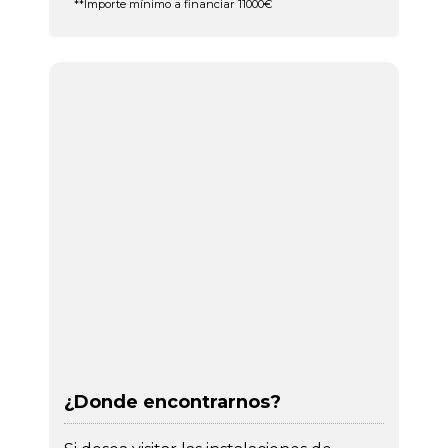
**Importe mínimo a financiar 11000€
¿Donde encontrarnos?