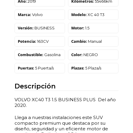
Año:
Kilómetros:
2019
55466km
Marca:
Modelo:
Volvo
XC 40 T3
Versión:
Motor:
BUSINESS
1.5
Potencia:
Cambio:
163CV
Manual
Combustible:
Color:
Gasolina
NEGRO
Puertas:
Plazas:
5 Puerta/s
5 Plaza/s
Descripción
VOLVO XC40 T3 1.5 BUSINESS PLUS Del año
2020.
Llega a nuestras instalaciones este SUV
compacto premium que destaca por su
diseño, seguridad y un eficiente motor de