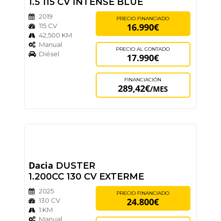
1.5 115 CV INTENSE BLUE
2019
PRECIO FINANCIADO
16.990€
115 CV
42,500 KM
Manual
PRECIO AL CONTADO
Diésel
17.990€
FINANCIACIÓN
289,42€
/MES
Dacia
DUSTER
1.200CC 130 CV EXTERME
2025
PRECIO FINANCIADO
24.800€
130 CV
1 KM
Manual