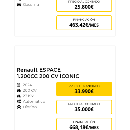
PRECIO AL CONTADO
Gasolina
25.800€
FINANCIACIÓN
463,42€
/MES
Renault
ESPACE
1.200CC 200 CV ICONIC
2024
PRECIO FINANCIADO
33.990€
200 CV
23 KM
Automático
PRECIO AL CONTADO
Híbrido
35.000€
FINANCIACIÓN
668,18€
/MES