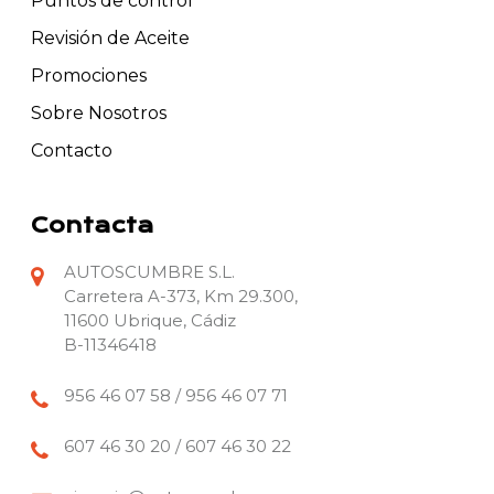
Puntos de control
Revisión de Aceite
Promociones
Sobre Nosotros
Contacto
Contacta
AUTOSCUMBRE S.L.
Carretera A-373, Km 29.300,
11600 Ubrique, Cádiz
B-11346418
956 46 07 58 / 956 46 07 71
607 46 30 20 / 607 46 30 22