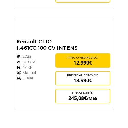
Renault
CLIO
1.461CC 100 CV INTENS
2023
PRECIO FINANCIADO
12.990€
100 CV
47 KM
Manual
PRECIO AL CONTADO
Diésel
13.990€
FINANCIACIÓN
245,08€
/MES