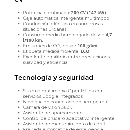
200 CV (147 kW)
Potencia combinada:
.
Caja automática inteligente multimodo.
Conducción eléctrica en numerosas
situaciones urbanas.
4,7
Consumo medio homologado desde
l/100 km
.
106 g/km
Emisiones de CO₂ desde
.
ECO
Etiqueta medioambiental
.
Excelente equilibrio entre prestaciones,
suavidad y eficiencia.
Tecnología y seguridad
Sistema multimedia OpenR Link con
servicios Google integrados.
Navegación conectada en tiempo real.
Cámara de visión 360°.
Asistente de aparcamiento.
Control de crucero adaptativo inteligente.
Asistente de mantenimiento de carril.
Frenada automática de emergencia.