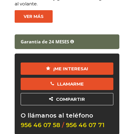
al volante.
VER MÁS
Garantía de 24 MESES
¡ME INTERESA!
LLAMARME
COMPARTIR
O llámanos al teléfono
956 46 07 58
/
956 46 07 71