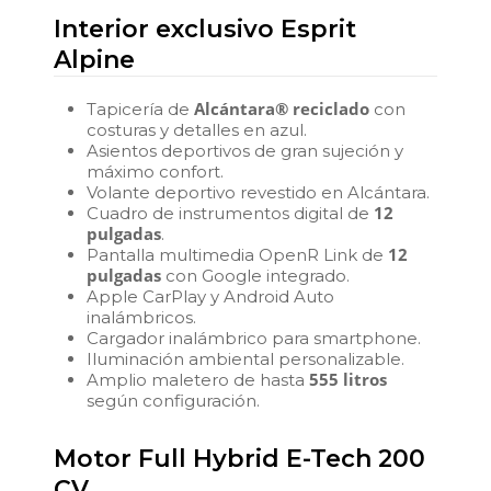
Interior exclusivo Esprit
Alpine
Alcántara® reciclado
Tapicería de
con
costuras y detalles en azul.
Asientos deportivos de gran sujeción y
máximo confort.
Volante deportivo revestido en Alcántara.
12
Cuadro de instrumentos digital de
pulgadas
.
12
Pantalla multimedia OpenR Link de
pulgadas
con Google integrado.
Apple CarPlay y Android Auto
inalámbricos.
Cargador inalámbrico para smartphone.
Iluminación ambiental personalizable.
555 litros
Amplio maletero de hasta
según configuración.
Motor Full Hybrid E-Tech 200
CV