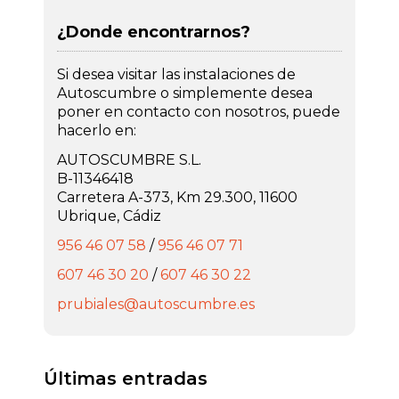
¿Donde encontrarnos?
Si desea visitar las instalaciones de
Autoscumbre o simplemente desea
poner en contacto con nosotros, puede
hacerlo en:
AUTOSCUMBRE S.L.
B-11346418
Carretera A-373, Km 29.300, 11600
Ubrique, Cádiz
956 46 07 58
/
956 46 07 71
607 46 30 20
/
607 46 30 22
prubiales@autoscumbre.es
Últimas entradas