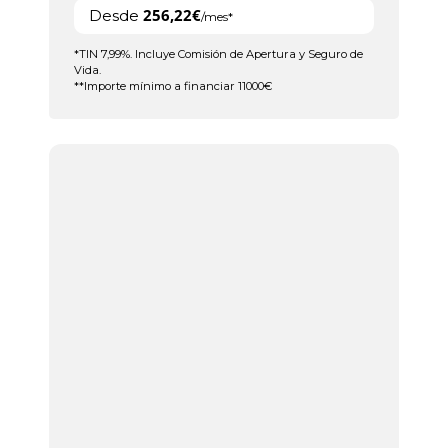
256,22€
Desde
/mes*
*TIN 7,99%. Incluye Comisión de Apertura y Seguro de
Vida.
**Importe mínimo a financiar 11000€