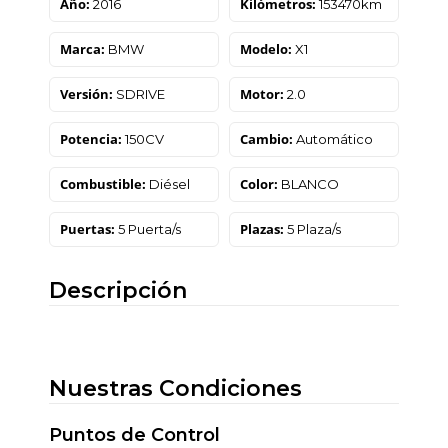
Año:
Kilómetros:
2016
153470km
Marca:
Modelo:
BMW
X1
Versión:
Motor:
SDRIVE
2.0
Potencia:
Cambio:
150CV
Automático
Combustible:
Color:
Diésel
BLANCO
Puertas:
Plazas:
5 Puerta/s
5 Plaza/s
Descripción
Nuestras Condiciones
Puntos de Control