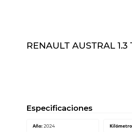
Skip
to
main
content
RENAULT AUSTRAL 1.3 
Especificaciones
Año:
Kilómetro
2024