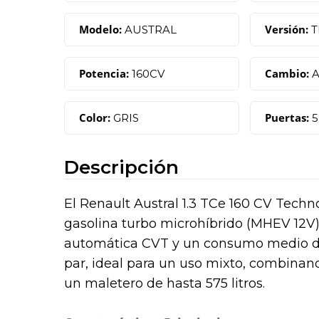
Modelo:
Versión:
AUSTRAL
T
Potencia:
Cambio:
160CV
A
Color:
Puertas:
GRIS
5
Descripción
El Renault Austral 1.3 TCe 160 CV Tec
gasolina turbo microhíbrido (MHEV 12V)
automática CVT y un consumo medio de
par, ideal para un uso mixto, combinan
un maletero de hasta 575 litros.