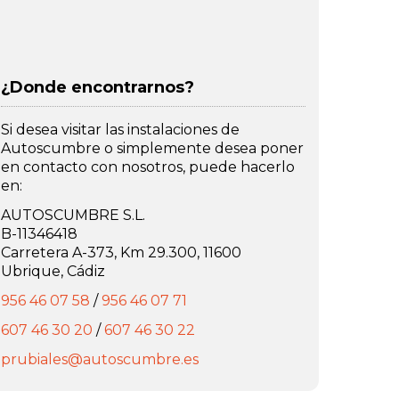
¿Donde encontrarnos?
Si desea visitar las instalaciones de
Autoscumbre o simplemente desea poner
en contacto con nosotros, puede hacerlo
en:
AUTOSCUMBRE S.L.
B-11346418
Carretera A-373, Km 29.300, 11600
Ubrique, Cádiz
956 46 07 58
/
956 46 07 71
607 46 30 20
/
607 46 30 22
prubiales@autoscumbre.es