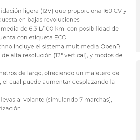
ridación ligera (12V) que proporciona 160 CV y
puesta en bajas revoluciones.
edia de 6,3 L/100 km, con posibilidad de
Cuenta con etiqueta ECO.
chno incluye el sistema multimedia OpenR
de alta resolución (12″ vertical), y modos de
metros de largo, ofreciendo un maletero de
as, el cual puede aumentar desplazando la
evas al volante (simulando 7 marchas),
ización.