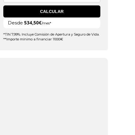
CALCULAR
534,50€
Desde
/mes*
*TIN 7,99%. Incluye Comisión de Apertura y Seguro de Vida.
**Importe mínimo a financiar 11000€