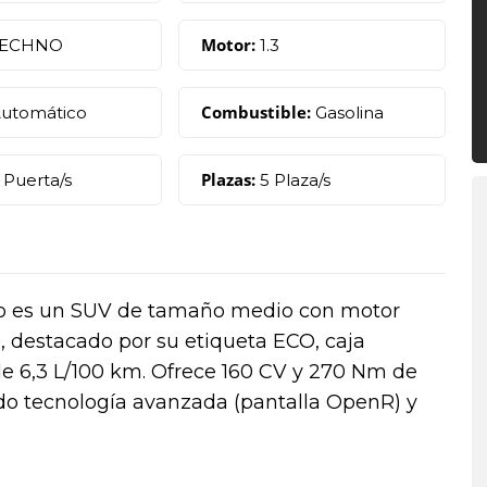
Motor:
ECHNO
1.3
Combustible:
utomático
Gasolina
Plazas:
 Puerta/s
5 Plaza/s
hno es un SUV de tamaño medio con motor
, destacado por su etiqueta ECO, caja
 6,3 L/100 km. Ofrece 160 CV y 270 Nm de
do tecnología avanzada (pantalla OpenR) y