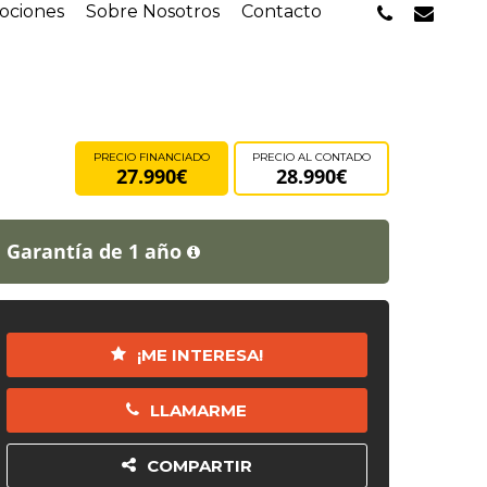
phone
email
ociones
Sobre Nosotros
Contacto
PRECIO FINANCIADO
PRECIO AL CONTADO
27.990€
28.990€
Garantía de 1 año
¡ME INTERESA!
LLAMARME
COMPARTIR