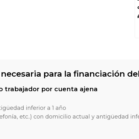
ecesaria para la financiación de
 o trabajador por cuenta ajena
igüedad inferior a 1 año
efonía, etc..) con domicilio actual y antigüedad in