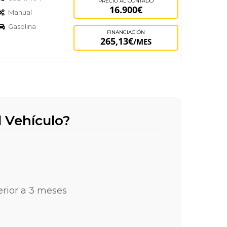
PRECIO AL CONTADO
16.900€
Manual
Gasolina
FINANCIACIÓN
265,13€
/MES
l Vehículo?
ferior a 3 meses