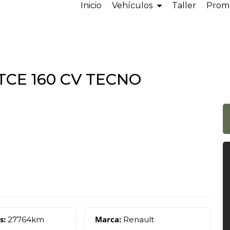
Inicio
Vehículos
Taller
Prom
TCE 160 CV TECNO
s:
Marca:
27764km
Renault