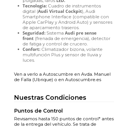
LED.
pulgadas, faros
Tecnología:
Cuadro de instrumentos
Audi Virtual Cockpit
digital (
), Audi
Smartphone Interface (compatible con
Apple CarPlay y Android Auto) y sensores
de aparcamiento traseros.
Seguridad:
Audi pre sense
Sistema
front
(frenada de emergencia), detector
de fatiga y control de crucero.
Confort:
Climatizador bizona, volante
multifunción Plus y sensor de lluvia y
luces.
Ven a verlo a Autoscumbre en Avda. Manuel
de Falla (Ubrique) o en Autoscumbre.es
Nuestras Condiciones
Puntos de Control
Revisamos hasta 150 puntos de control* antes
de la entrega del vehículo. Se trata de