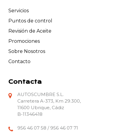
Servicios
Puntos de control
Revisión de Aceite
Promociones
Sobre Nosotros
Contacto
Contacta
AUTOSCUMBRE S.L.
Carretera A-373, Km 29.300,
11600 Ubrique, Cádiz
B-11346418
956 46 07 58 / 956 46 07 71