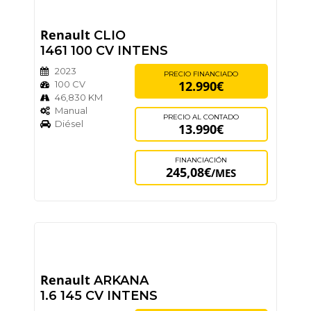
Renault
CLIO
1461 100 CV INTENS
2023
PRECIO FINANCIADO
12.990€
100 CV
46,830 KM
Manual
PRECIO AL CONTADO
Diésel
13.990€
FINANCIACIÓN
245,08€
/MES
Renault
ARKANA
1.6 145 CV INTENS