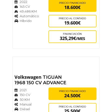
2022
PRECIO FINANCIADO
18.600€
145 CV
49,486 KM
Automático
PRECIO AL CONTADO
Híbrido
19.600€
FINANCIACIÓN
325,29€
/MES
Volkswagen
TIGUAN
1968 150 CV ADVANCE
2021
PRECIO FINANCIADO
24.500€
150 CV
50 KM
Manual
PRECIO AL CONTADO
Diésel
25.500€