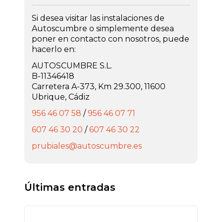
Si desea visitar las instalaciones de
Autoscumbre o simplemente desea
poner en contacto con nosotros, puede
hacerlo en:
AUTOSCUMBRE S.L.
B-11346418
Carretera A-373, Km 29.300, 11600
Ubrique, Cádiz
956 46 07 58
/
956 46 07 71
607 46 30 20
/
607 46 30 22
prubiales@autoscumbre.es
Últimas entradas