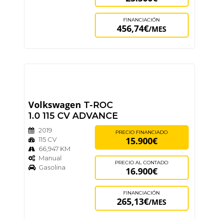
FINANCIACIÓN
456,74€
/MES
Volkswagen
T-ROC
1.0 115 CV ADVANCE
2019
PRECIO FINANCIADO
15.900€
115 CV
66,947 KM
Manual
PRECIO AL CONTADO
Gasolina
16.900€
FINANCIACIÓN
265,13€
/MES