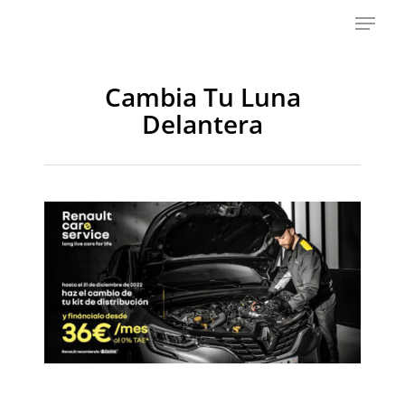
Skip
Menu
to
main
content
Cambia Tu Luna
Delantera