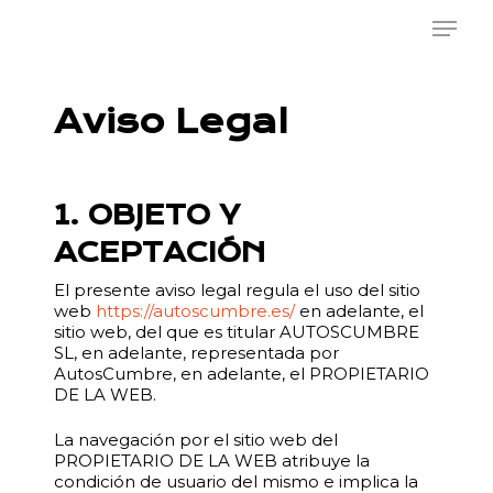
Skip
Menu
to
main
content
Aviso Legal
1. OBJETO Y
ACEPTACIÓN
El presente aviso legal regula el uso del sitio
web
https://autoscumbre.es/
en adelante, el
sitio web, del que es titular AUTOSCUMBRE
SL, en adelante, representada por
AutosCumbre, en adelante, el PROPIETARIO
DE LA WEB.
La navegación por el sitio web del
PROPIETARIO DE LA WEB atribuye la
condición de usuario del mismo e implica la