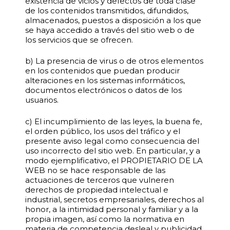
existencia de vicios y defectos de toda clase
de los contenidos transmitidos, difundidos,
almacenados, puestos a disposición a los que
se haya accedido a través del sitio web o de
los servicios que se ofrecen.
b) La presencia de virus o de otros elementos
en los contenidos que puedan producir
alteraciones en los sistemas informáticos,
documentos electrónicos o datos de los
usuarios.
c) El incumplimiento de las leyes, la buena fe,
el orden público, los usos del tráfico y el
presente aviso legal como consecuencia del
uso incorrecto del sitio web. En particular, y a
modo ejemplificativo, el PROPIETARIO DE LA
WEB no se hace responsable de las
actuaciones de terceros que vulneren
derechos de propiedad intelectual e
industrial, secretos empresariales, derechos al
honor, a la intimidad personal y familiar y a la
propia imagen, así como la normativa en
materia de competencia desleal y publicidad