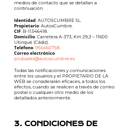
medios de contacto que se detallan a
continuación:
Identidad
: AUTOSCUMBRE SL.
Propietario
: AutosCumbre.
CIF
: B-11346418.
Domicilio
: Carretera A-373, Km 29,3 – 11600
Ubrique (Cádiz).
Teléfono
:
956460758
.
Correo electrónico
:
prubiales@autoscumbre.es
Todas las notificaciones y comunicaciones
entre los usuarios y el PROPIETARIO DE LA
WEB se considerarán eficaces, a todos los
efectos, cuando se realicen a través de correo
postal o cualquier otro medio de los
detallados anteriormente.
3. CONDICIONES DE