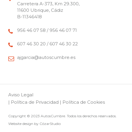
Carretera A-373, Km 29.300,
11600 Ubrique, Cádiz
B-11346418
956 46 07 58 / 956 46 07 71
607 46 30 20 / 607 46 30 22
ajgarcia@autoscumbre.es
Aviso Legal
|
Política de Privacidad
|
Política de Cookies
Copyright © 2023 AutosCumbre. Todos los derechos reservados.
Website design by CózarStudio